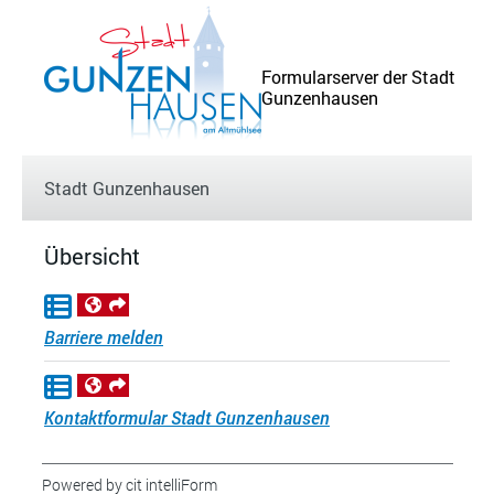
Stadt Gunzenhausen
Übersicht
Ausfüllassistent
Barriere melden
Ausfüllassistent
Kontaktformular Stadt Gunzenhausen
Powered by cit intelliForm